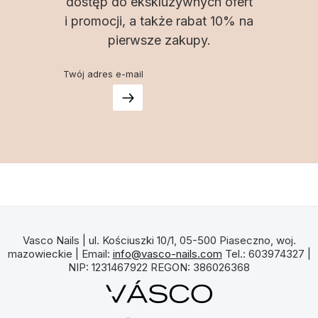
dostęp do ekskluzywnych ofert
i promocji, a także rabat 10% na
pierwsze zakupy.
Twój adres e-mail
Vasco Nails | ul. Kościuszki 10/1, 05-500 Piaseczno, woj.
mazowieckie | Email:
info@vasco-nails.com
Tel.: 603974327 |
NIP: 1231467922 REGON: 386026368