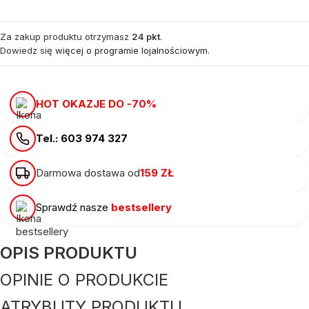
Za zakup produktu otrzymasz
24 pkt
.
Dowiedz się
więcej o programie lojalnościowym.
HOT OKAZJE DO -70%
Tel.: 603 974 327
Darmowa dostawa od
159 ZŁ
Sprawdź nasze
bestsellery
OPIS PRODUKTU
OPINIE O PRODUKCIE
ATRYBUTY PRODUKTU