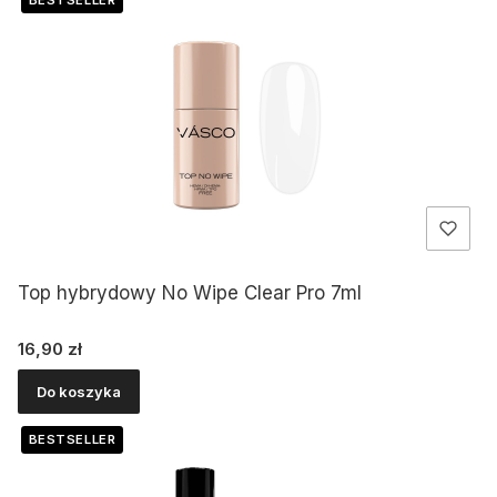
Top hybrydowy No Wipe Clear Pro 7ml
Cena
16,90 zł
Do koszyka
BESTSELLER