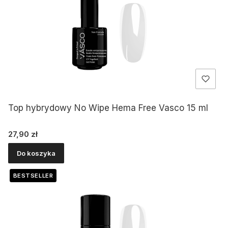
Top hybrydowy No Wipe Hema Free Vasco 15 ml
Cena
27,90 zł
Do koszyka
BESTSELLER