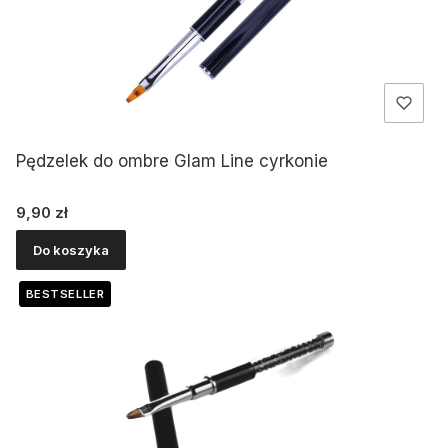
Pędzelek do ombre Glam Line cyrkonie
Cena
9,90 zł
Do koszyka
BESTSELLER