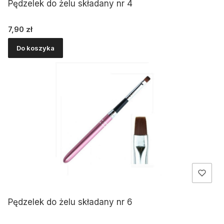
Pędzelek do żelu składany nr 4
Cena
7,90 zł
Do koszyka
Pędzelek do żelu składany nr 6