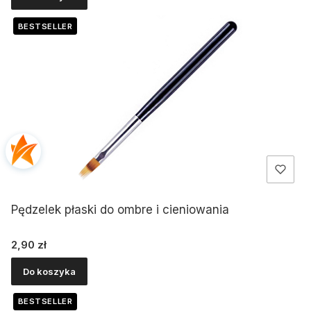
BESTSELLER
Pędzelek płaski do ombre i cieniowania
Cena
2,90 zł
Do koszyka
BESTSELLER