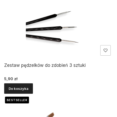
Zestaw pędzelków do zdobień 3 sztuki
Cena
5,90 zł
Do koszyka
BESTSELLER