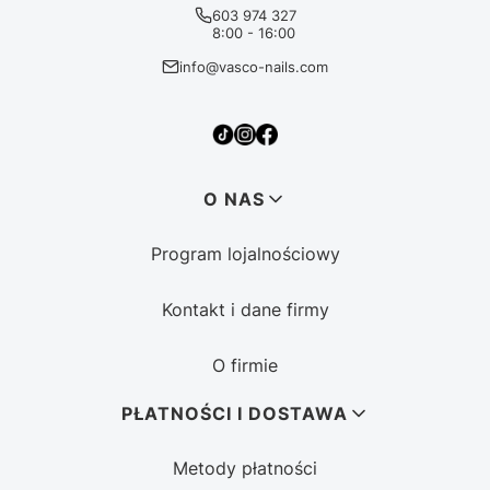
603 974 327
8:00 - 16:00
info@vasco-nails.com
Linki w stopce
O NAS
Program lojalnościowy
Kontakt i dane firmy
O firmie
PŁATNOŚCI I DOSTAWA
Metody płatności