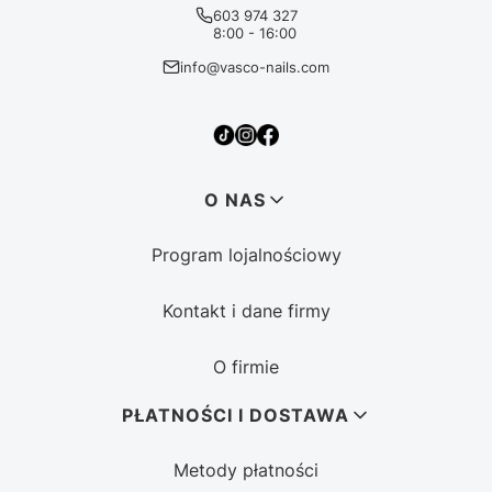
603 974 327
8:00 - 16:00
info@vasco-nails.com
Linki w stopce
O NAS
Program lojalnościowy
Kontakt i dane firmy
O firmie
PŁATNOŚCI I DOSTAWA
Metody płatności