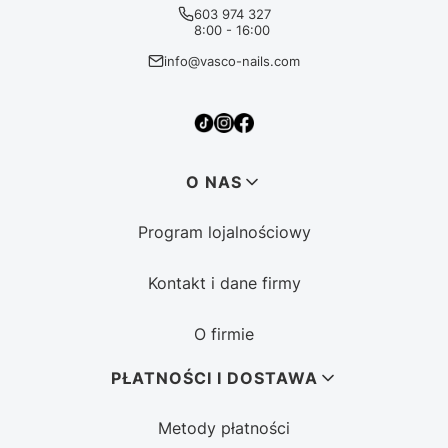
603 974 327
8:00 - 16:00
info@vasco-nails.com
Linki w stopce
O NAS
Program lojalnościowy
Kontakt i dane firmy
O firmie
PŁATNOŚCI I DOSTAWA
Metody płatności