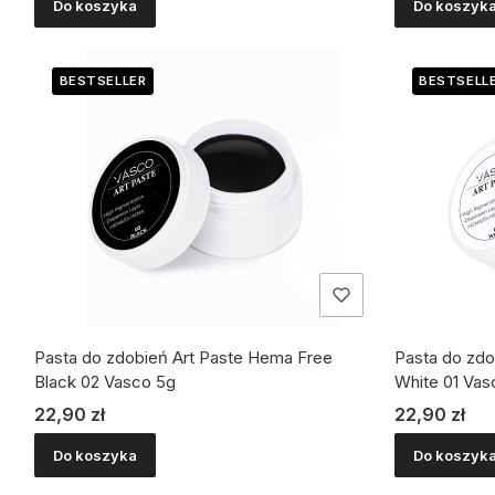
Do koszyka
Do koszyk
BESTSELLER
BESTSELL
Pasta do zdobień Art Paste Hema Free
Pasta do zdo
Black 02 Vasco 5g
White 01 Vas
Cena
Cena
22,90 zł
22,90 zł
Do koszyka
Do koszyk