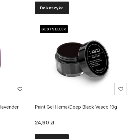
Do koszyka
BESTSELLER
 lavender
Paint Gel Hema/Deep Black Vasco 10g
Cena
24,90 zł