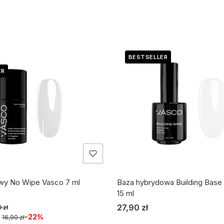
BESTSELLER
ER
wy No Wipe Vasco 7 ml
Baza hybrydowa Building Base
15 ml
cyjna
Cena
27,90 zł
 zł
-22%
:
16,90 zł