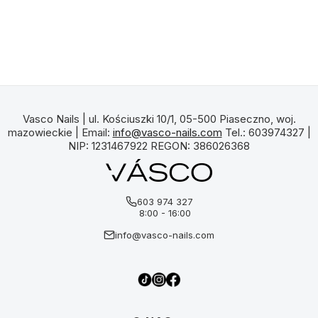
Vasco Nails | ul. Kościuszki 10/1, 05-500 Piaseczno, woj.
mazowieckie | Email:
info@vasco-nails.com
Tel.: 603974327 |
NIP: 1231467922 REGON: 386026368
603 974 327
8:00 - 16:00
info@vasco-nails.com