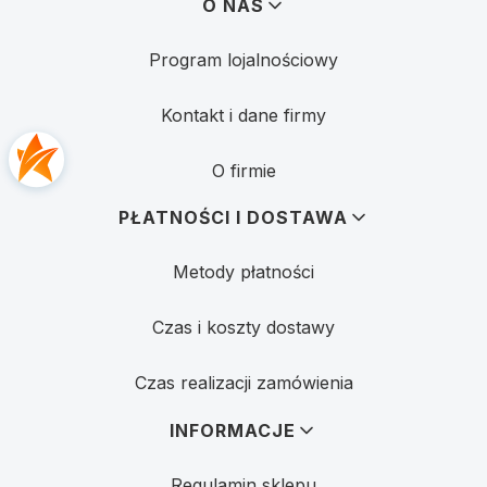
Linki w stopce
O NAS
Program lojalnościowy
Kontakt i dane firmy
O firmie
PŁATNOŚCI I DOSTAWA
Metody płatności
Czas i koszty dostawy
Czas realizacji zamówienia
INFORMACJE
Regulamin sklepu