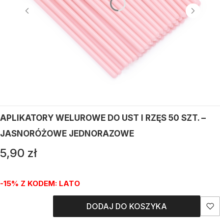
APLIKATORY WELUROWE DO UST I RZĘS 50 SZT. –
JASNORÓŻOWE JEDNORAZOWE
Cena
5,90 zł
-15% Z KODEM: LATO
DODAJ DO KOSZYKA