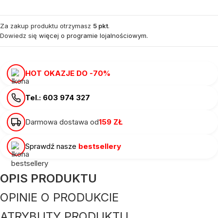
Za zakup produktu otrzymasz
5 pkt
.
Dowiedz się
więcej o programie lojalnościowym.
HOT OKAZJE DO -70%
Tel.: 603 974 327
Darmowa dostawa od
159 ZŁ
Sprawdź nasze
bestsellery
OPIS PRODUKTU
OPINIE O PRODUKCIE
ATRYBUTY PRODUKTU