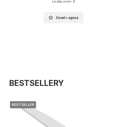
Liczba ocen: 0
Oceń i opisz
BESTSELLERY
BESTSELLER