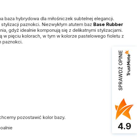
lna baza hybrydowa dla miłośniczek subtelnej elegancji.
stylizacji paznokci. Niezwykłym atutem baz
Base Rubber
a, gdyż idealnie komponują się z delikatnymi stylizacjami.
 w pięciu kolorach, w tym w kolorze pastelowego fioletu z
h paznokci.
SPRAWDŹ OPINIE
i chcemy pozostawić kolor bazy.
4.9
oalnie