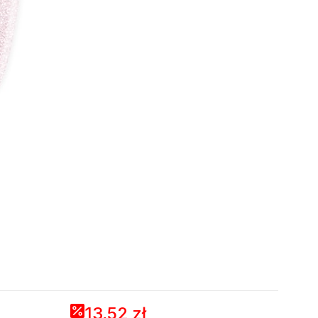
13,52 zł