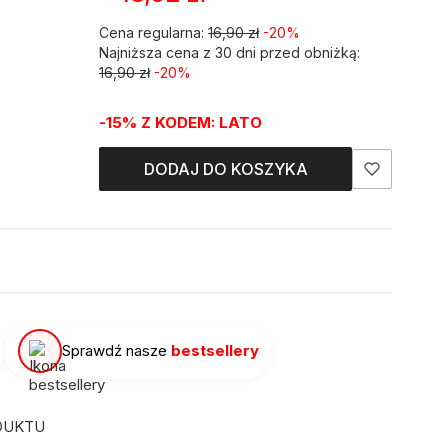
Cena regularna:
16,90 zł
-20%
Najniższa cena z 30 dni przed obniżką:
16,90 zł
-20%
-15% Z KODEM: LATO
DODAJ DO KOSZYKA
Sprawdź nasze
bestsellery
DUKTU