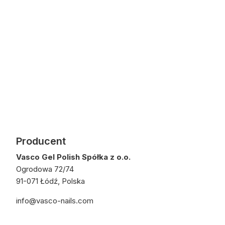
Producent
Vasco Gel Polish Spółka z o.o.
Ogrodowa 72/74
91-071 Łódź, Polska
info@vasco-nails.com