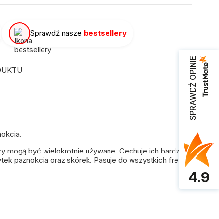
Sprawdź nasze
bestsellery
SPRAWDŹ OPINIE
DUKTU
nokcia.
ezy mogą być wielokrotnie używane. Cechuje ich bardzo
tek paznokcia oraz skórek. Pasuje do wszystkich frezarek.
4.9