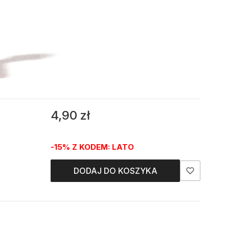
Cena
4,90 zł
-15% Z KODEM: LATO
DODAJ DO KOSZYKA