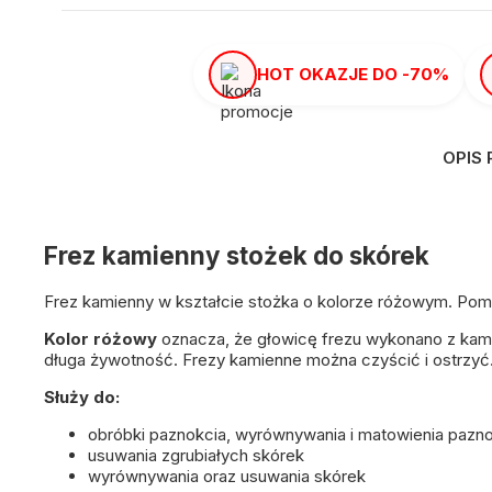
HOT OKAZJE DO -70%
OPIS
Frez kamienny stożek do skórek
Frez kamienny w kształcie stożka o kolorze różowym. Pomo
Kolor różowy
oznacza, że głowicę frezu wykonano z kamie
długa żywotność. Frezy kamienne można czyścić i ostrzyć.
Służy do:
obróbki paznokcia, wyrównywania i matowienia pazn
usuwania zgrubiałych skórek
wyrównywania oraz usuwania skórek