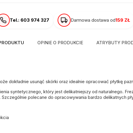
Tel.: 603 974 327
Darmowa dostawa od
159 ZŁ
 PRODUKTU
OPINIE O PRODUKCIE
ATRYBUTY PRO
że dokładnie usunąć skórki oraz idealnie opracować płytkę paz
nia syntetycznego, który jest delikatniejszy od naturalnego. Fr
 Szczególnie polecane do opracowywania bardzo delikatnych pły
okcia