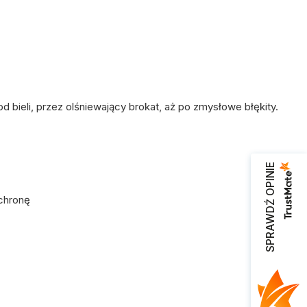
od bieli, przez olśniewający brokat, aż po zmysłowe błękity.
SPRAWDŹ OPINIE
chronę