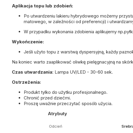
Aplikacja topu lub zdobień:
Po utwardzeniu lakieru hybrydowego możemy przystą
matowego, w zależności od preferencji) i utwardzam
W przypadku wykonania zdobienia aplikujemy np.pyłk
Wykończenie:
Jeśli użyto topu z warstwą dyspersyjną, każdy pazno
Na koniec warto zaaplikować
oliwkę pielęgnacyjną
na skórk
Czas utwardzania
:
Lampa UV/LED - 30-60 sek.
Ostrzeżenia:
Produkt tylko do użytku profesjonalnego.
Chronić przed dziećmi.
Proszę uważnie przeczytać sposób użycia.
Atrybuty
Odcień
Srebr