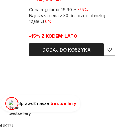
Cena regularna:
16,90 zł
-25%
Najniższa cena z 30 dni przed obniżką:
12,68 zł
0%
-15% Z KODEM: LATO
DODAJ DO KOSZYKA
Sprawdź nasze
bestsellery
DUKTU