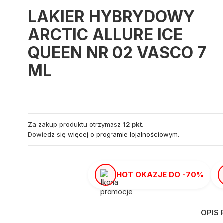
LAKIER HYBRYDOWY
ARCTIC ALLURE ICE
QUEEN NR 02 VASCO 7
ML
Za zakup produktu otrzymasz
12 pkt
.
Dowiedz się
więcej o programie lojalnościowym.
HOT OKAZJE DO -70%
OPIS