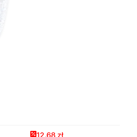
12,68 zł