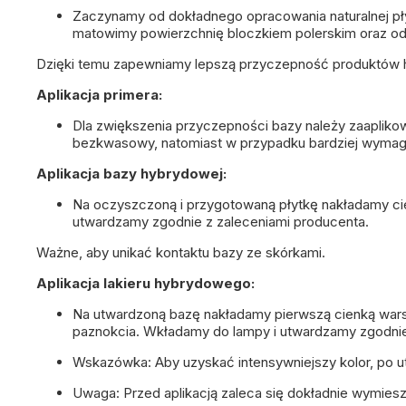
Zaczynamy od dokładnego opracowania naturalnej pły
matowimy powierzchnię bloczkiem polerskim oraz o
Dzięki temu zapewniamy lepszą przyczepność produktów
Aplikacja primera:
Dla zwiększenia przyczepności bazy należy zaapliko
bezkwasowy
, natomiast w przypadku bardziej wymag
Aplikacja bazy hybrydowej:
Na oczyszczoną i przygotowaną płytkę nakładamy c
utwardzamy zgodnie z zaleceniami producenta.
Ważne, aby unikać kontaktu bazy ze skórkami.
Aplikacja lakieru hybrydowego:
Na utwardzoną bazę nakładamy pierwszą cienką wa
paznokcia. Wkładamy do lampy i utwardzamy zgodni
Wskazówka:
Aby uzyskać intensywniejszy kolor, po 
Uwaga:
Przed aplikacją zaleca się dokładnie wymies