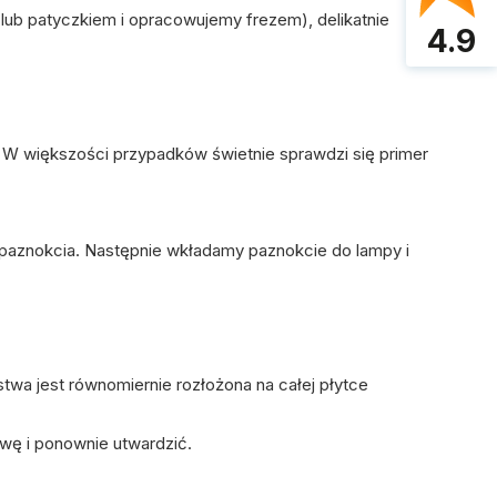
ub patyczkiem i opracowujemy frezem), delikatnie
4.9
. W większości przypadków świetnie sprawdzi się
primer
paznokcia. Następnie wkładamy paznokcie do lampy i
rstwa jest równomiernie rozłożona na całej płytce
wę i ponownie utwardzić.