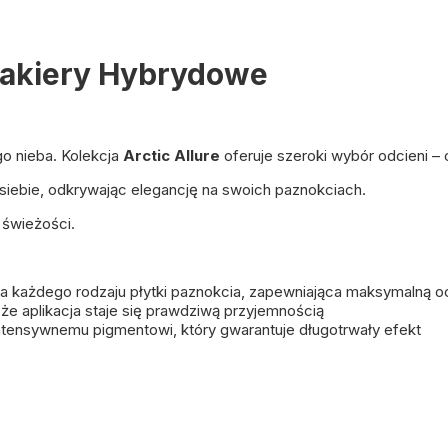
 Lakiery Hybrydowe
o nieba. Kolekcja
Arctic Allure
oferuje szeroki wybór odcieni – 
siebie, odkrywając elegancję na swoich paznokciach.
j świeżości.
każdego rodzaju płytki paznokcia, zapewniająca maksymalną o
że aplikacja staje się prawdziwą przyjemnością
intensywnemu pigmentowi, który gwarantuje długotrwały efekt