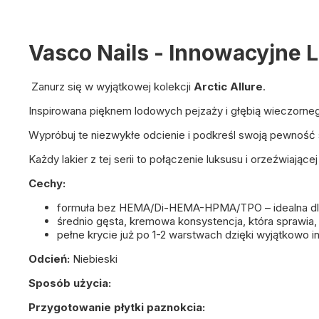
Vasco Nails - Innowacyjne
Zanurz się w wyjątkowej kolekcji
Arctic Allure
.
Inspirowana pięknem lodowych pejzaży i głębią wieczorneg
Wypróbuj te niezwykłe odcienie i podkreśl swoją pewność 
Każdy lakier z tej serii to połączenie luksusu i orzeźwiające
Cechy:
formuła bez HEMA/Di-HEMA-HPMA/TPO – idealna dla 
średnio gęsta, kremowa konsystencja, która sprawia, 
pełne krycie już po 1-2 warstwach dzięki wyjątkowo 
Odcień:
Niebieski
Sposób użycia:
Przygotowanie płytki paznokcia: