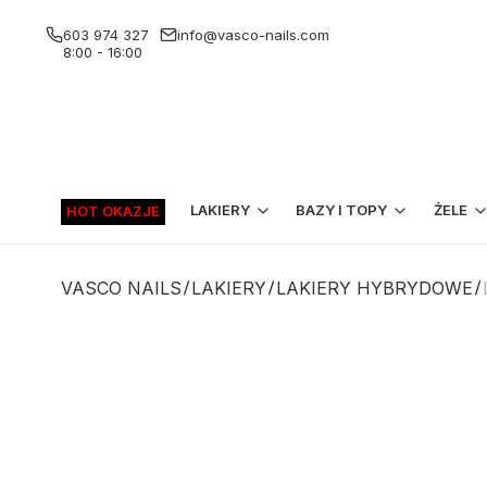
603 974 327
info@vasco-nails.com
8:00 - 16:00
LAKIERY
BAZY I TOPY
ŻELE
HOT OKAZJE
VASCO NAILS
LAKIERY
LAKIERY HYBRYDOWE