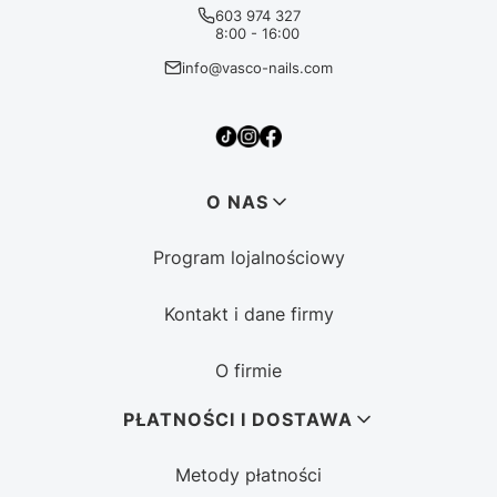
603 974 327
8:00 - 16:00
info@vasco-nails.com
Linki w stopce
O NAS
Program lojalnościowy
Kontakt i dane firmy
O firmie
PŁATNOŚCI I DOSTAWA
Metody płatności