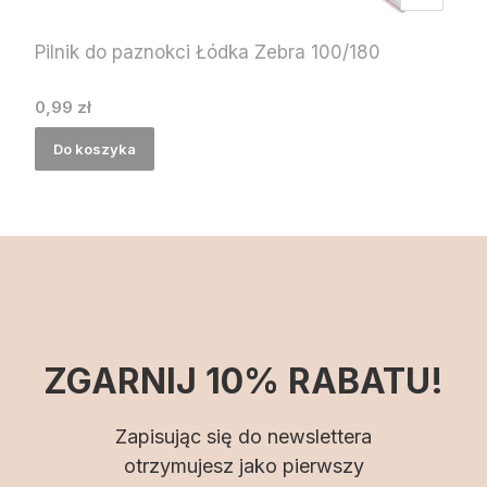
Pilnik do paznokci Łódka Zebra 100/180
Cena
0,99 zł
Do koszyka
ZGARNIJ 10% RABATU!
Zapisując się do newslettera
otrzymujesz jako pierwszy