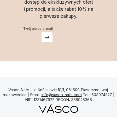
dostęp do ekskluzywnych ofert
i promocji, a także rabat 10% na
pierwsze zakupy.
Twój adres e-mail
Vasco Nails | ul. Kościuszki 10/1, 05-500 Piaseczno, woj.
mazowieckie | Email:
info@vasco-nails.com
Tel.: 603974327 |
NIP: 1231467922 REGON: 386026368