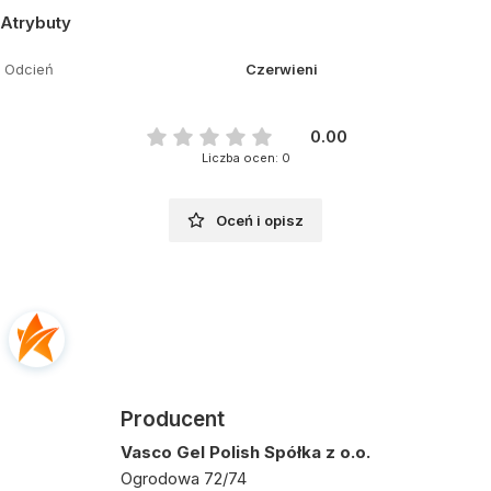
Atrybuty
Odcień
Czerwieni
0.00
Liczba ocen: 0
Oceń i opisz
Producent
Vasco Gel Polish Spółka z o.o.
Ogrodowa 72/74