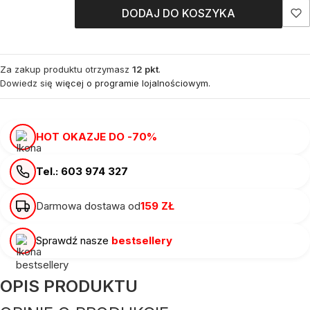
DODAJ DO KOSZYKA
Za zakup produktu otrzymasz
12 pkt
.
Dowiedz się
więcej o programie lojalnościowym.
HOT OKAZJE DO -70%
Tel.: 603 974 327
Darmowa dostawa od
159 ZŁ
Sprawdź nasze
bestsellery
OPIS PRODUKTU