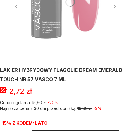
LAKIER HYBRYDOWY FLAGOLIE DREAM EMERALD
TOUCH NR 57 VASCO 7 ML
12,72 zł
Cena regularna:
15,90 zł
-20%
Najniższa cena z 30 dni przed obniżką:
13,99 zł
-9%
-15% Z KODEM: LATO