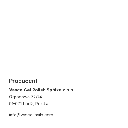
Producent
Vasco Gel Polish Spółka z o.o.
Ogrodowa 72/74
91-071 Łódź, Polska
info@vasco-nails.com