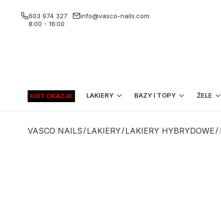
603 974 327
info@vasco-nails.com
8:00 - 16:00
LAKIERY
BAZY I TOPY
ŻELE
HOT OKAZJE
VASCO NAILS
LAKIERY
LAKIERY HYBRYDOWE