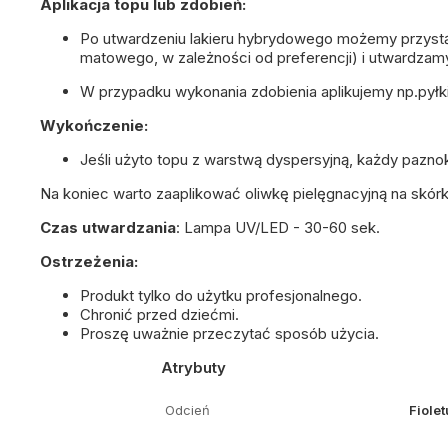
Aplikacja topu lub zdobień:
Po utwardzeniu lakieru hybrydowego możemy przystą
matowego, w zależności od preferencji) i utwardzam
W przypadku wykonania zdobienia aplikujemy np.pyłk
Wykończenie:
Jeśli użyto topu z warstwą dyspersyjną, każdy pazno
Na koniec warto zaaplikować
oliwkę pielęgnacyjną
na skórk
Czas utwardzania
:
Lampa UV/LED - 30-60 sek.
Ostrzeżenia:
Produkt tylko do użytku profesjonalnego.
Chronić przed dziećmi.
Proszę uważnie przeczytać sposób użycia.
Atrybuty
Odcień
Fiolet