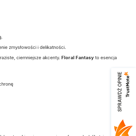
ą.
nie zmysłowości i delikatności.
aziste, ciemniejsze akcenty.
Floral Fantasy
to esencja
SPRAWDŹ OPINIE
chronę