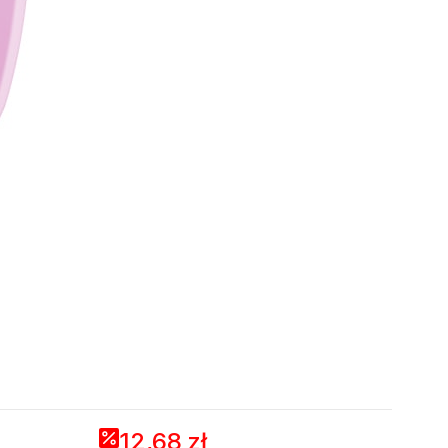
12,68 zł