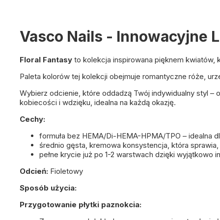
Vasco Nails - Innowacyjne
Floral Fantasy
to kolekcja inspirowana pięknem kwiatów, 
Paleta kolorów tej kolekcji obejmuje romantyczne róże, urz
Wybierz odcienie, które oddadzą Twój indywidualny styl – 
kobiecości i wdzięku, idealna na każdą okazję.
Cechy:
formuła bez HEMA/Di-HEMA-HPMA/TPO – idealna dla 
średnio gęsta, kremowa konsystencja, która sprawia, 
pełne krycie już po 1-2 warstwach dzięki wyjątkowo 
Odcień:
Fioletowy
Sposób użycia:
Przygotowanie płytki paznokcia: