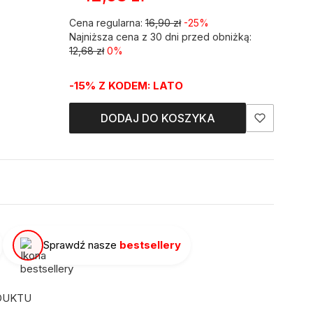
Cena regularna:
16,90 zł
-25%
Najniższa cena z 30 dni przed obniżką:
12,68 zł
0%
-15% Z KODEM: LATO
DODAJ DO KOSZYKA
Sprawdź nasze
bestsellery
DUKTU