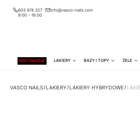
603 974 327
info@vasco-nails.com
8:00 - 16:00
LAKIERY
BAZY I TOPY
ŻELE
HOT OKAZJE
VASCO NAILS
LAKIERY
LAKIERY HYBRYDOWE
LAKI