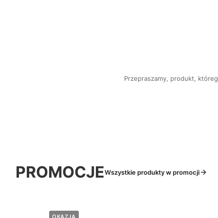
Przepraszamy, produkt, którego
PROMOCJE
Wszystkie produkty w promocji
OKAZJA