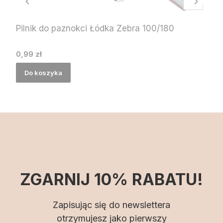
Pilnik do paznokci Łódka Zebra 100/180
Cena
0,99 zł
Do koszyka
ZGARNIJ 10% RABATU!
Zapisując się do newslettera
otrzymujesz jako pierwszy