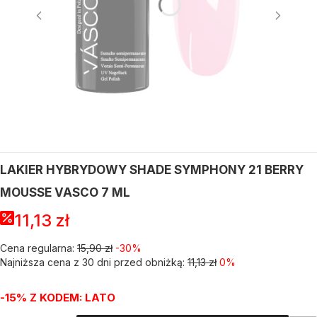
LAKIER HYBRYDOWY SHADE SYMPHONY 21 BERRY
MOUSSE VASCO 7 ML
11,13 zł
Cena regularna:
15,90 zł
-30%
Najniższa cena z 30 dni przed obniżką:
11,13 zł
0%
-15% Z KODEM: LATO