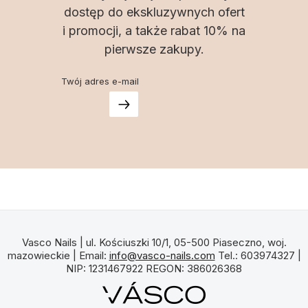
dostęp do ekskluzywnych ofert
i promocji, a także rabat 10% na
pierwsze zakupy.
Twój adres e-mail
Vasco Nails | ul. Kościuszki 10/1, 05-500 Piaseczno, woj.
mazowieckie | Email:
info@vasco-nails.com
Tel.: 603974327 |
NIP: 1231467922 REGON: 386026368