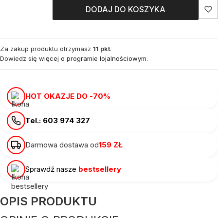
DODAJ DO KOSZYKA
Za zakup produktu otrzymasz
11 pkt
.
Dowiedz się
więcej o programie lojalnościowym.
HOT OKAZJE DO -70%
Tel.: 603 974 327
Darmowa dostawa od
159 ZŁ
Sprawdź nasze
bestsellery
OPIS PRODUKTU