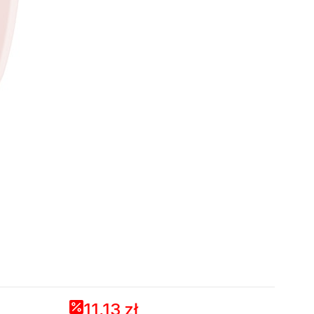
11,13 zł