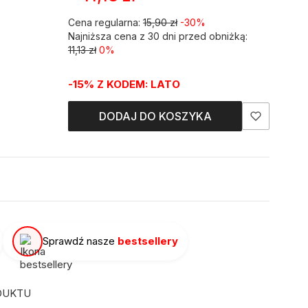
Cena regularna:
15,90 zł
-30%
Najniższa cena z 30 dni przed obniżką:
11,13 zł
0%
-15% Z KODEM: LATO
DODAJ DO KOSZYKA
Sprawdź nasze
bestsellery
DUKTU