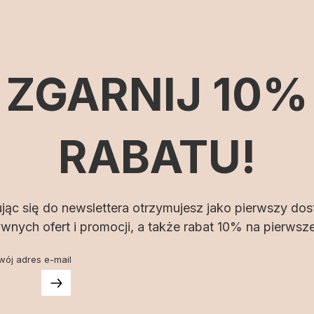
ZGARNIJ 10%
RABATU!
jąc się do newslettera otrzymujesz jako pierwszy do
wnych ofert i promocji, a także rabat 10% na pierwsz
wój adres e-mail