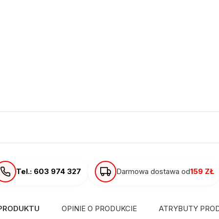
Tel.: 603 974 327
Darmowa dostawa od
159 ZŁ
 PRODUKTU
OPINIE O PRODUKCIE
ATRYBUTY PRO