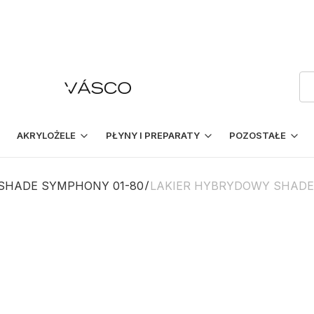
AKRYLOŻELE
PŁYNY I PREPARATY
POZOSTAŁE
SHADE SYMPHONY 01-80
LAKIER HYBRYDOWY SHADE