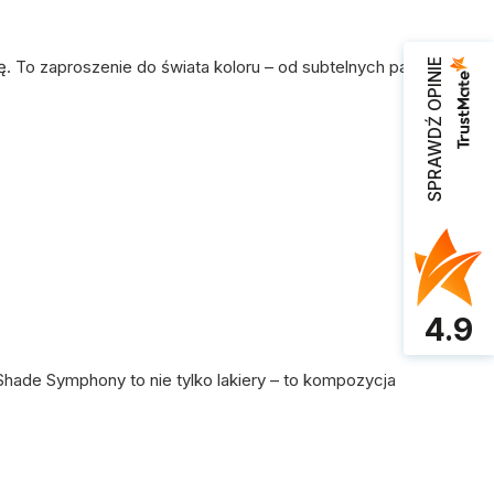
. To zaproszenie do świata koloru – od subtelnych pasteli
SPRAWDŹ OPINIE
4.9
. Shade Symphony to nie tylko lakiery – to kompozycja