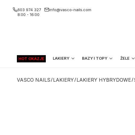
603 974 327
info@vasco-nails.com
8:00 - 16:00
LAKIERY
BAZY I TOPY
ŻELE
HOT OKAZJE
VASCO NAILS
LAKIERY
LAKIERY HYBRYDOWE