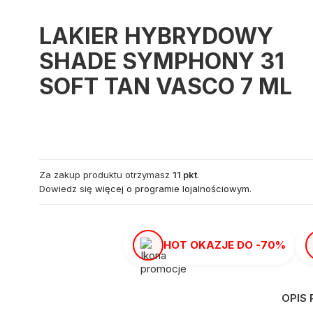
LAKIER HYBRYDOWY
SHADE SYMPHONY 31
SOFT TAN VASCO 7 ML
Za zakup produktu otrzymasz
11 pkt
.
Dowiedz się
więcej o programie lojalnościowym.
HOT OKAZJE DO -70%
OPIS