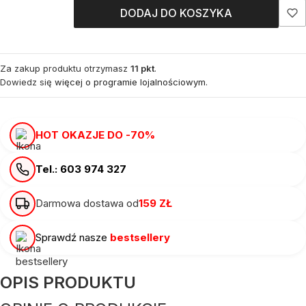
DODAJ DO KOSZYKA
Za zakup produktu otrzymasz
11 pkt
.
Dowiedz się
więcej o programie lojalnościowym.
HOT OKAZJE DO -70%
Tel.: 603 974 327
Darmowa dostawa od
159 ZŁ
Sprawdź nasze
bestsellery
OPIS PRODUKTU