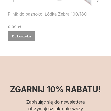
Pilnik do paznokci Łódka Zebra 100/180
Cena
0,99 zł
Do koszyka
ZGARNIJ 10% RABATU!
Zapisując się do newslettera
otrzymujesz jako pierwszy