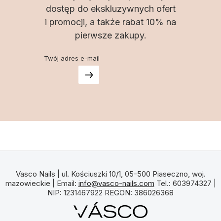
dostęp do ekskluzywnych ofert
i promocji, a także rabat 10% na
pierwsze zakupy.
Twój adres e-mail
Vasco Nails | ul. Kościuszki 10/1, 05-500 Piaseczno, woj.
mazowieckie | Email:
info@vasco-nails.com
Tel.: 603974327 |
NIP: 1231467922 REGON: 386026368