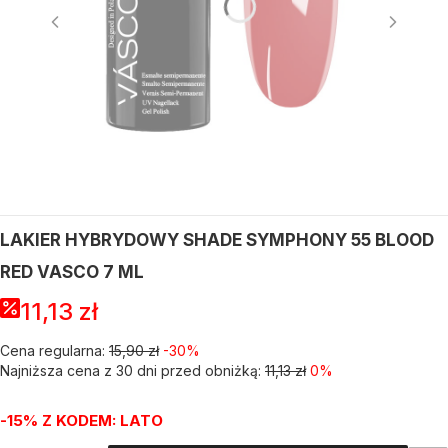
LAKIER HYBRYDOWY SHADE SYMPHONY 55 BLOOD
RED VASCO 7 ML
11,13 zł
Cena regularna:
15,90 zł
-30%
Najniższa cena z 30 dni przed obniżką:
11,13 zł
0%
-15% Z KODEM: LATO