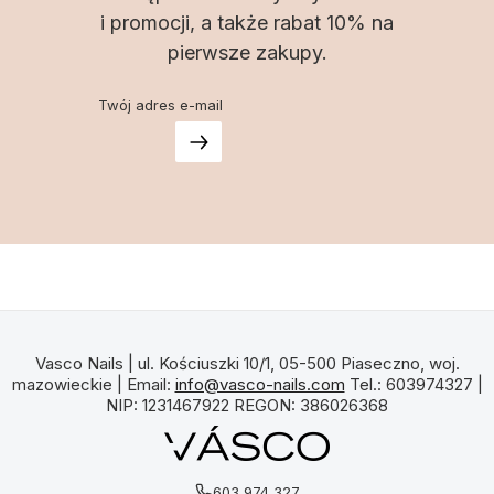
i promocji, a także rabat 10% na
pierwsze zakupy.
Twój adres e-mail
Vasco Nails | ul. Kościuszki 10/1, 05-500 Piaseczno, woj.
mazowieckie | Email:
info@vasco-nails.com
Tel.: 603974327 |
NIP: 1231467922 REGON: 386026368
603 974 327