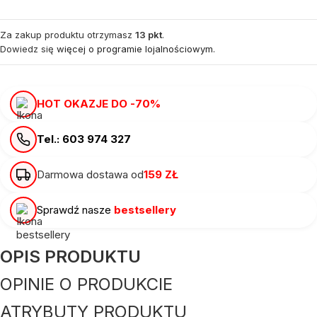
Za zakup produktu otrzymasz
13 pkt
.
Dowiedz się
więcej o programie lojalnościowym.
HOT OKAZJE DO -70%
Tel.: 603 974 327
Darmowa dostawa od
159 ZŁ
Sprawdź nasze
bestsellery
OPIS PRODUKTU
OPINIE O PRODUKCIE
ATRYBUTY PRODUKTU