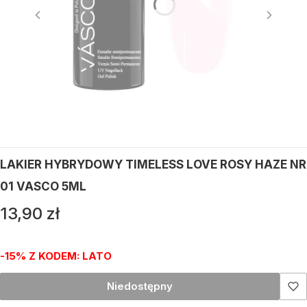
LAKIER HYBRYDOWY TIMELESS LOVE ROSY HAZE NR
01 VASCO 5ML
Cena
13,90 zł
-15% Z KODEM: LATO
Niedostępny