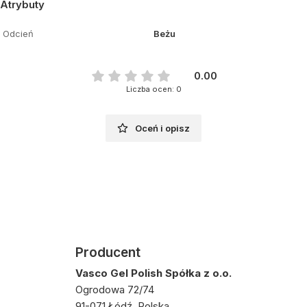
Atrybuty
Odcień
Beżu
0.00
Liczba ocen: 0
Oceń i opisz
Producent
Vasco Gel Polish Spółka z o.o.
Ogrodowa 72/74
91-071 Łódź, Polska