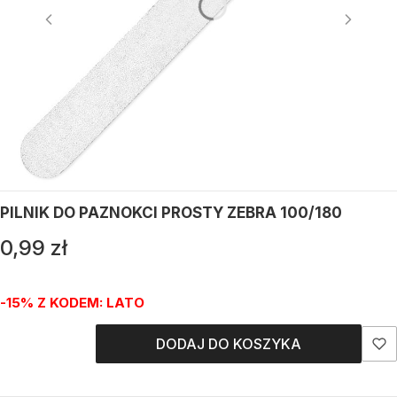
PILNIK DO PAZNOKCI PROSTY ZEBRA 100/180
Cena
0,99 zł
-15% Z KODEM: LATO
DODAJ DO KOSZYKA