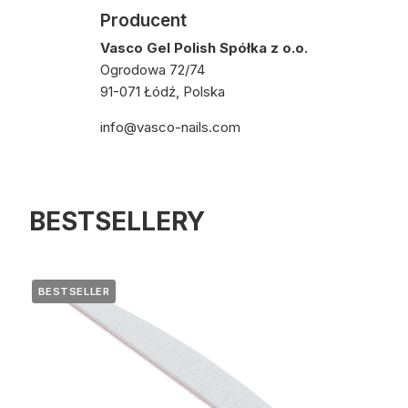
Producent
Vasco Gel Polish Spółka z o.o.
Ogrodowa 72/74
91-071 Łódź, Polska
info@vasco-nails.com
BESTSELLERY
BESTSELLER