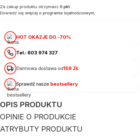
Za zakup produktu otrzymasz
0 pkt
.
Dowiedz się
więcej o programie lojalnościowym.
HOT OKAZJE DO -70%
Tel.: 603 974 327
Darmowa dostawa od
159 ZŁ
Sprawdź nasze
bestsellery
OPIS PRODUKTU
OPINIE O PRODUKCIE
ATRYBUTY PRODUKTU