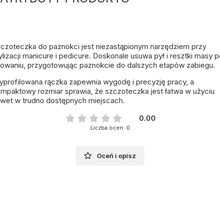
czoteczka do paznokci jest niezastąpionym narzędziem przy
ylizacji manicure i pedicure. Doskonale usuwa pył i resztki masy 
łowaniu, przygotowując paznokcie do dalszych etapów zabiegu.
profilowana rączka zapewnia wygodę i precyzję pracy, a
mpaktowy rozmiar sprawia, że szczoteczka jest łatwa w użyciu
wet w trudno dostępnych miejscach.
0.00
Liczba ocen: 0
Oceń i opisz