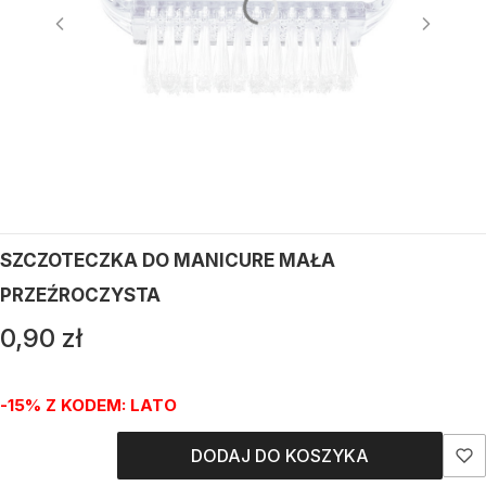
SZCZOTECZKA DO MANICURE MAŁA
PRZEŹROCZYSTA
Cena
0,90 zł
-15% Z KODEM: LATO
DODAJ DO KOSZYKA