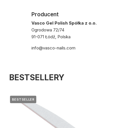
Producent
Vasco Gel Polish Spółka z o.o.
Ogrodowa 72/74
91-071 Łódź, Polska
info@vasco-nails.com
BESTSELLERY
BESTSELLER