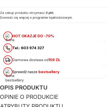
Za zakup produktu otrzymasz
0 pkt
.
Dowiedz się
więcej o programie lojalnościowym.
HOT OKAZJE DO -70%
Tel.: 603 974 327
Darmowa dostawa od
159 ZŁ
Sprawdź nasze
bestsellery
OPIS PRODUKTU
OPINIE O PRODUKCIE
ATRYBUTY PRODUKTU