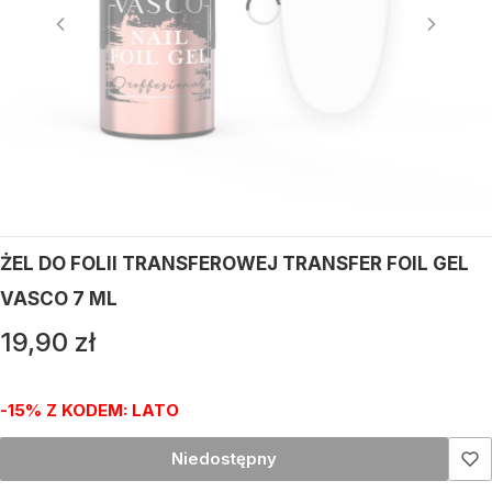
ŻEL DO FOLII TRANSFEROWEJ TRANSFER FOIL GEL
VASCO 7 ML
Cena
19,90 zł
-15% Z KODEM: LATO
Niedostępny