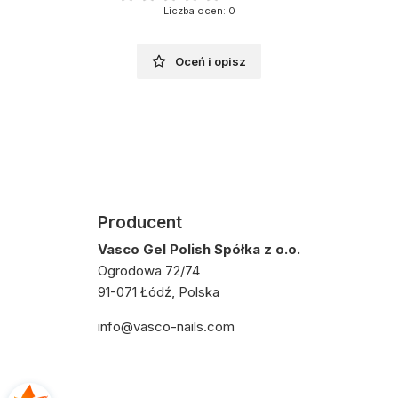
Liczba ocen: 0
Oceń i opisz
Producent
Vasco Gel Polish Spółka z o.o.
Ogrodowa 72/74
91-071 Łódź, Polska
info@vasco-nails.com