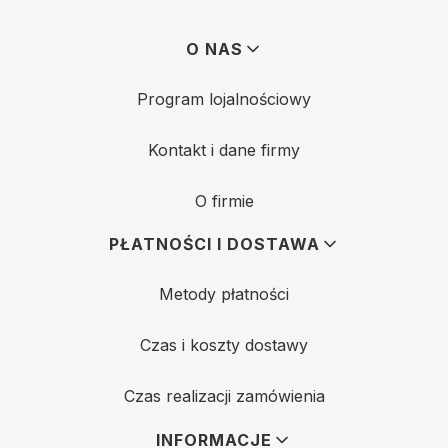
Linki w stopce
O NAS
Program lojalnościowy
Kontakt i dane firmy
O firmie
PŁATNOŚCI I DOSTAWA
Metody płatności
Czas i koszty dostawy
Czas realizacji zamówienia
INFORMACJE