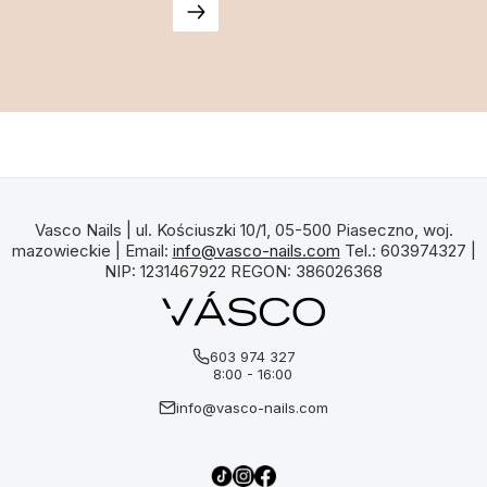
Vasco Nails | ul. Kościuszki 10/1, 05-500 Piaseczno, woj.
mazowieckie | Email:
info@vasco-nails.com
Tel.: 603974327 |
NIP: 1231467922 REGON: 386026368
603 974 327
8:00 - 16:00
info@vasco-nails.com