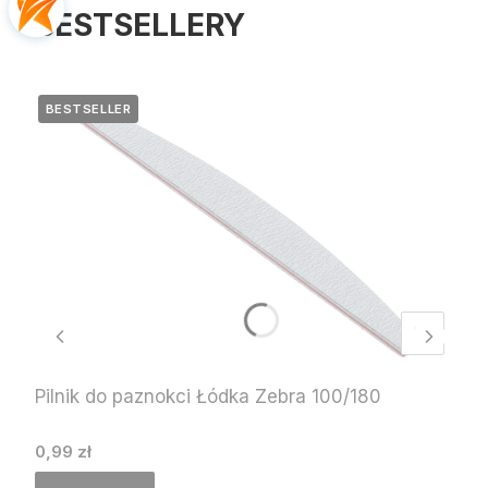
BESTSELLERY
BESTSELLER
Pilnik do paznokci Łódka Zebra 100/180
Cena
0,99 zł