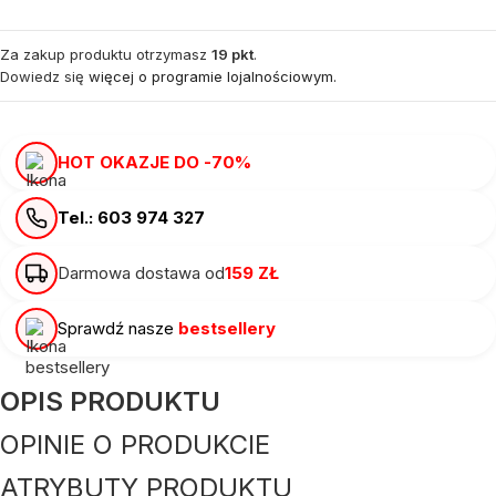
Za zakup produktu otrzymasz
19 pkt
.
Dowiedz się
więcej o programie lojalnościowym.
HOT OKAZJE DO -70%
Tel.: 603 974 327
Darmowa dostawa od
159 ZŁ
Sprawdź nasze
bestsellery
OPIS PRODUKTU
OPINIE O PRODUKCIE
ATRYBUTY PRODUKTU