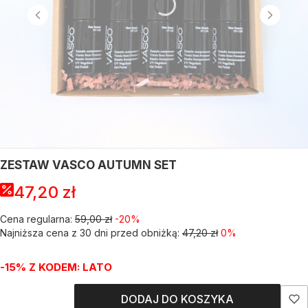
ZESTAW VASCO AUTUMN SET
47,20 zł
Cena regularna:
59,00 zł
-20%
Najniższa cena z 30 dni przed obniżką:
47,20 zł
0%
-15% Z KODEM: LATO
DODAJ DO KOSZYKA