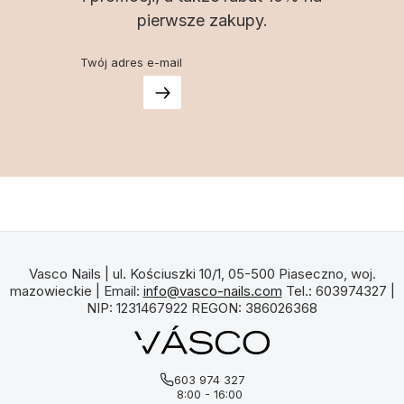
pierwsze zakupy.
Twój adres e-mail
Vasco Nails | ul. Kościuszki 10/1, 05-500 Piaseczno, woj.
mazowieckie | Email:
info@vasco-nails.com
Tel.: 603974327 |
NIP: 1231467922 REGON: 386026368
603 974 327
8:00 - 16:00