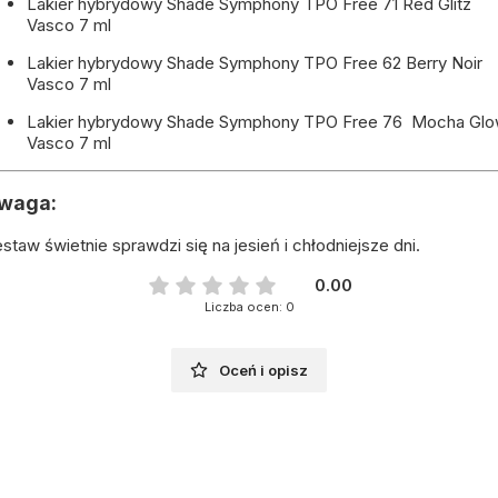
Lakier hybrydowy Shade Symphony TPO Free 71 Red Glitz
Vasco 7 ml
Lakier hybrydowy Shade Symphony TPO Free 62 Berry Noir
Vasco 7 ml
Lakier hybrydowy Shade Symphony TPO Free 76 Mocha Gl
Vasco 7 ml
waga:
staw świetnie sprawdzi się na jesień i chłodniejsze dni.
0.00
Liczba ocen: 0
Oceń i opisz