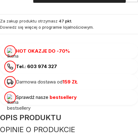
Za zakup produktu otrzymasz
47 pkt
.
Dowiedz się
więcej o programie lojalnościowym.
HOT OKAZJE DO -70%
Tel.: 603 974 327
Darmowa dostawa od
159 ZŁ
Sprawdź nasze
bestsellery
OPIS PRODUKTU
OPINIE O PRODUKCIE